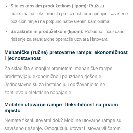
S teleskopskim produžetkom (lipom):
Pružaju
maksimalnu fleksibilnost i preciznost, omogućujući savršeno
pozicioniranje i na potpuno natovarenim kamionima.
Sa zakretnim produžetkom (lipom):
Robusno i pouzdano
rješenje za standardne operacije utovara i istovara.
Mehaničke (ručne) pretovarne rampe: ekonomičnost
i jednostavnost
Za skladišta s manjim prometom, mehaničke rampe
predstavljaju ekonomično i pouzdano rješenje.
Jednostavne su za instalaciju i održavanje te ne
zahtijevaju električno napajanje.
Mobilne utovarne rampe: fleksibilnost na prvom
mjestu
Nemate fiksni utovarni dok? Mobilne utovarne rampe su
savršeno rješenje. Omogućuju utovar i istovar viličarom