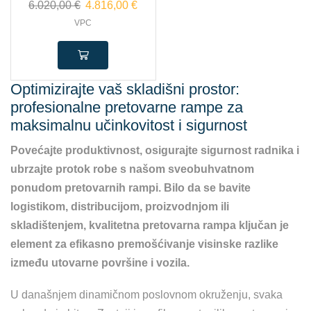
6.020,00
€
4.816,00
€
VPC
Optimizirajte vaš skladišni prostor:
profesionalne pretovarne rampe za
maksimalnu učinkovitost i sigurnost
Povećajte produktivnost, osigurajte sigurnost radnika i
ubrzajte protok robe s našom sveobuhvatnom
ponudom pretovarnih rampi. Bilo da se bavite
logistikom, distribucijom, proizvodnjom ili
skladištenjem, kvalitetna pretovarna rampa ključan je
element za efikasno premošćivanje visinske razlike
između utovarne površine i vozila.
U današnjem dinamičnom poslovnom okruženju, svaka