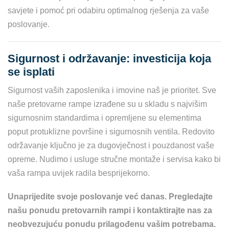
savjete i pomoć pri odabiru optimalnog rješenja za vaše
poslovanje.
Sigurnost i održavanje: investicija koja
se isplati
Sigurnost vaših zaposlenika i imovine naš je prioritet. Sve
naše pretovarne rampe izrađene su u skladu s najvišim
sigurnosnim standardima i opremljene su elementima
poput protuklizne površine i sigurnosnih ventila. Redovito
održavanje ključno je za dugovječnost i pouzdanost vaše
opreme. Nudimo i usluge stručne montaže i servisa kako bi
vaša rampa uvijek radila besprijekorno.
Unaprijedite svoje poslovanje već danas. Pregledajte
našu ponudu pretovarnih rampi i kontaktirajte nas za
neobvezujuću ponudu prilagođenu vašim potrebama.