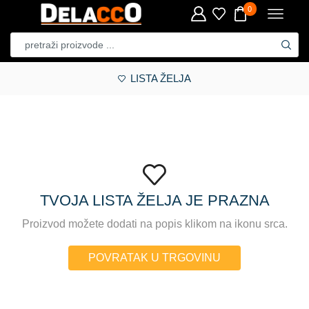
0
LISTA ŽELJA
TVOJA LISTA ŽELJA JE PRAZNA
Proizvod možete dodati na popis klikom na ikonu srca.
POVRATAK U TRGOVINU