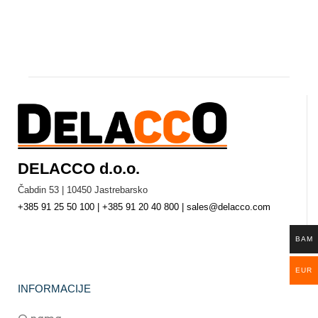
DELACCO d.o.o.
Čabdin 53 | 10450 Jastrebarsko
+385 91 25 50 100 | +385 91 20 40 800 | sales@delacco.com
BAM
EUR
INFORMACIJE
O nama