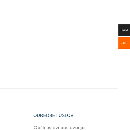
BAM
EUR
ODREDBE I USLOVI
Opšti uslovi poslovanja