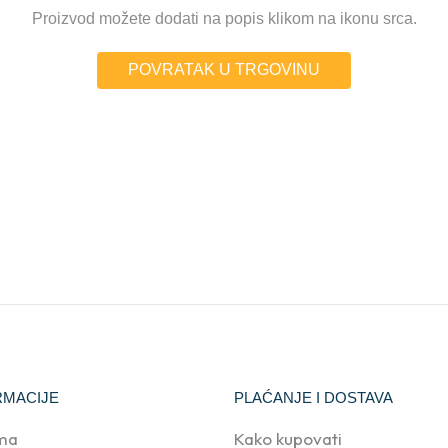
Proizvod možete dodati na popis klikom na ikonu srca.
POVRATAK U TRGOVINU
RMACIJE
PLAĆANJE I DOSTAVA
ma
Kako kupovati