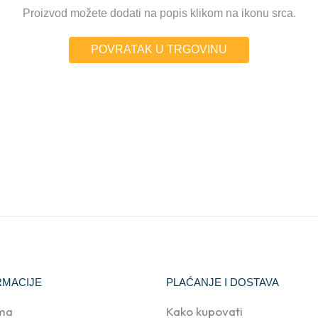
Proizvod možete dodati na popis klikom na ikonu srca.
POVRATAK U TRGOVINU
RMACIJE
PLAĆANJE I DOSTAVA
ma
Kako kupovati