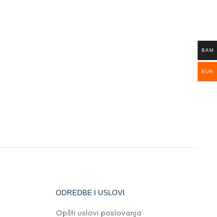
BAM
EUR
ODREDBE I USLOVI
Opšti uslovi poslovanja