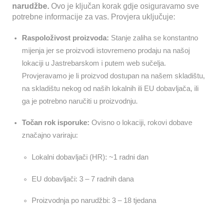
narudžbe.
Ovo je ključan korak gdje osiguravamo sve
potrebne informacije za vas. Provjera uključuje:
Raspoloživost proizvoda:
Stanje zaliha se konstantno
mijenja jer se proizvodi istovremeno prodaju na našoj
lokaciji u Jastrebarskom i putem web sučelja.
Provjeravamo je li proizvod dostupan na našem skladištu,
na skladištu nekog od naših lokalnih ili EU dobavljača, ili
ga je potrebno naručiti u proizvodnju.
Točan rok isporuke:
Ovisno o lokaciji, rokovi dobave
značajno variraju:
Lokalni dobavljači (HR): ~1 radni dan
EU dobavljači: 3 – 7 radnih dana
Proizvodnja po narudžbi: 3 – 18 tjedana