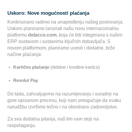
Uskoro: Nove mogućnosti plaćanja
Kontinuirano radimo na unapređenju našeg poslovanja.
Uskoro planiramo lansirati našu novu internacionalnu
platformu
delacco.com
, koja će biti integrirana s našim
ERP sustavom i sustavima ključnih dobavljača. S
novom platformom, planiramo uvesti i dodatne, brže
načine plaćanja:
Kartično plaćanje
(debitne i kreditne kartice)
Revolut Pay
Do tada, zahvaljujemo na razumijevanju i suradnji na
gore opisanom procesu, koji nam omogućuje da svaku
narudžbu izvršimo točno i na obostrano zadovoljstvo.
Za sva dodatna pitanja, naš tim vam stoji na
raspolaganju.