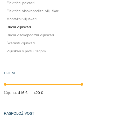
Električni paletari
Električni visokopodizni viljuškari
Montažni viljuškari
Ručni viljuškari
Ručni visokopodizni viljuškari
Škarasti viljuškari
Viljuškari s protuutegom
CIJENE
Cijena:
—
416 €
420 €
RASPOLOŽIVOST