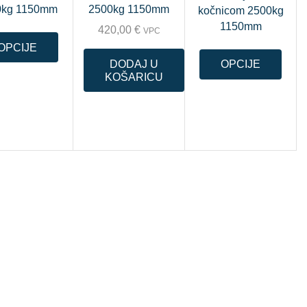
0kg 1150mm
2500kg 1150mm
kočnicom 2500kg
1150mm
420,00
€
VPC
OPCIJE
DODAJ U
OPCIJE
KOŠARICU