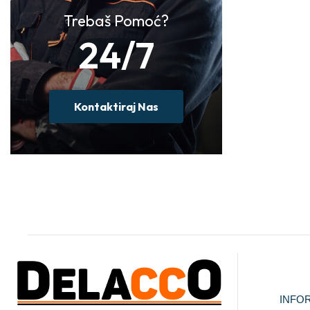
Trebaš Pomoć?
24/7
Kontaktiraj Nas
INFO