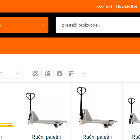
Kontakt
Newsletter
e
i
Ručni paletni
Ručni paletni
Ruč