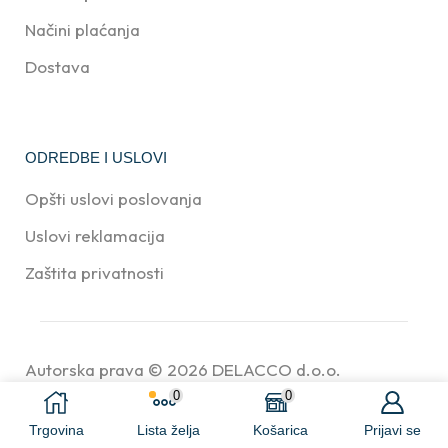
Načini plaćanja
Dostava
ODREDBE I USLOVI
Opšti uslovi poslovanja
Uslovi reklamacija
Zaštita privatnosti
Autorska prava © 2026
DELACCO d.o.o.
0
0
Trgovina
Lista želja
Košarica
Prijavi se