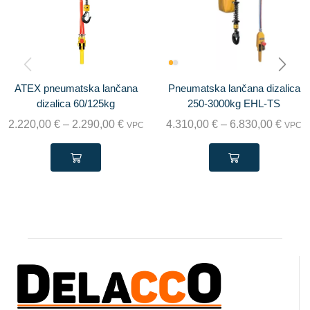
ATEX pneumatska lančana
Pneumatska lančana dizalica
dizalica 60/125kg
250-3000kg EHL-TS
2.220,00
€
–
2.290,00
€
4.310,00
€
–
6.830,00
€
VPC
VPC