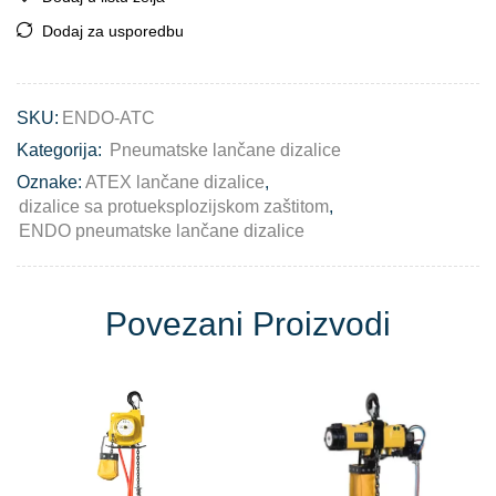
Dodaj za usporedbu
SKU:
ENDO-ATC
Kategorija:
Pneumatske lančane dizalice
Oznake:
ATEX lančane dizalice
,
dizalice sa protueksplozijskom zaštitom
,
ENDO pneumatske lančane dizalice
Povezani Proizvodi