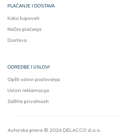
PLAĆANJE I DOSTAVA
Kako kupovati
Načini plaćanja
Dostava
ODREDBE I USLOVI
Opšti uslovi poslovanja
Uslovi reklamacija
Zaštita privatnosti
Autorska prava © 2026
DELACCO d.o.o.