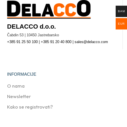
BAM
EUR
DELACCO d.o.o.
Čabdin 53 | 10450 Jastrebarsko
+385 91 25 50 100 | +385 91 20 40 800 | sales@delacco.com
INFORMACIJE
O nama
Newsletter
Kako se registrovati?