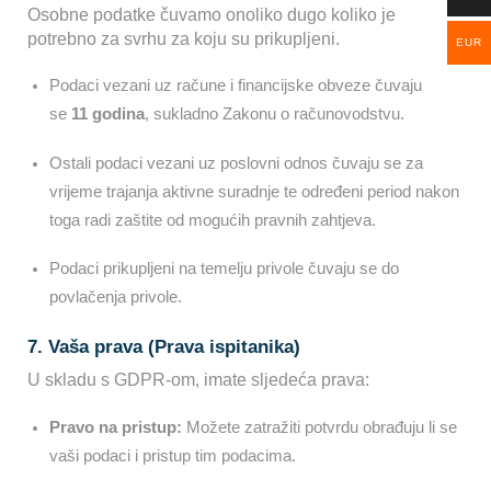
Osobne podatke čuvamo onoliko dugo koliko je
potrebno za svrhu za koju su prikupljeni.
EUR
Podaci vezani uz račune i financijske obveze čuvaju
se
11 godina
, sukladno Zakonu o računovodstvu.
Ostali podaci vezani uz poslovni odnos čuvaju se za
vrijeme trajanja aktivne suradnje te određeni period nakon
toga radi zaštite od mogućih pravnih zahtjeva.
Podaci prikupljeni na temelju privole čuvaju se do
povlačenja privole.
7. Vaša prava (Prava ispitanika)
U skladu s GDPR-om, imate sljedeća prava:
Pravo na pristup:
Možete zatražiti potvrdu obrađuju li se
vaši podaci i pristup tim podacima.