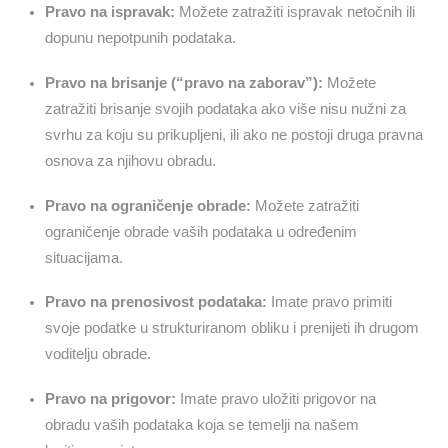
Pravo na ispravak:
Možete zatražiti ispravak netočnih ili
dopunu nepotpunih podataka.
Pravo na brisanje (“pravo na zaborav”):
Možete
zatražiti brisanje svojih podataka ako više nisu nužni za
svrhu za koju su prikupljeni, ili ako ne postoji druga pravna
osnova za njihovu obradu.
Pravo na ograničenje obrade:
Možete zatražiti
ograničenje obrade vaših podataka u određenim
situacijama.
Pravo na prenosivost podataka:
Imate pravo primiti
svoje podatke u strukturiranom obliku i prenijeti ih drugom
voditelju obrade.
Pravo na prigovor:
Imate pravo uložiti prigovor na
obradu vaših podataka koja se temelji na našem