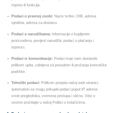
mjesto ili funkcija.
Podaci o pravnoj osobi:
Naziv tvrtke, OIB, adresa
sjedišta, adresa za dostavu.
Podaci o narudžbama:
Informacije o kupljenim
proizvodima, povijest narudžbi, podaci o plaćanju i
isporuci.
Podaci iz komunikacije:
Podaci koje nam dostavite
prilikom upita, zahtjeva za ponudom ili pružanja korisničke
podrške.
Tehnički podaci:
Prilikom posjeta našoj web stranici,
automatski se mogu prikupiti podaci poput IP adrese,
vrste preglednika, vremena pristupa i slično. Više o
ovome pročitajte u našoj Politici o kolačićima.