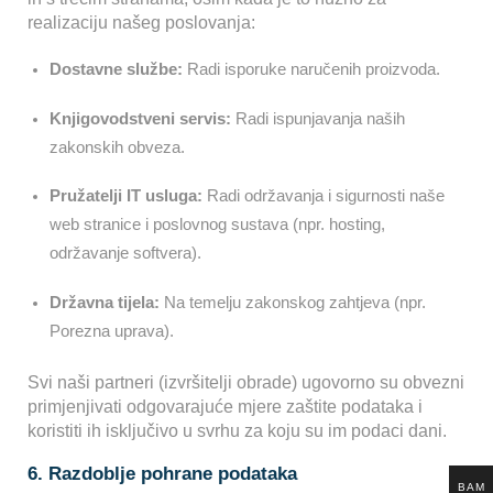
realizaciju našeg poslovanja:
Dostavne službe:
Radi isporuke naručenih proizvoda.
Knjigovodstveni servis:
Radi ispunjavanja naših
zakonskih obveza.
Pružatelji IT usluga:
Radi održavanja i sigurnosti naše
web stranice i poslovnog sustava (npr. hosting,
održavanje softvera).
Državna tijela:
Na temelju zakonskog zahtjeva (npr.
Porezna uprava).
Svi naši partneri (izvršitelji obrade) ugovorno su obvezni
primjenjivati odgovarajuće mjere zaštite podataka i
koristiti ih isključivo u svrhu za koju su im podaci dani.
6. Razdoblje pohrane podataka
BAM