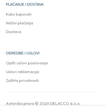
PLAĆANJE I DOSTAVA
Kako kupovati
Načini plaćanja
Dostava
ODREDBE I USLOVI
Opšti uslovi poslovanja
Uslovi reklamacija
Zaštita privatnosti
Autorska prava © 2026
DELACCO d.o.o.