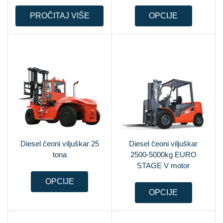
PROČITAJ VIŠE
OPCIJE
Diesel čeoni viljuškar 25
Diesel čeoni viljuškar
tona
2500-5000kg EURO
STAGE V motor
OPCIJE
OPCIJE