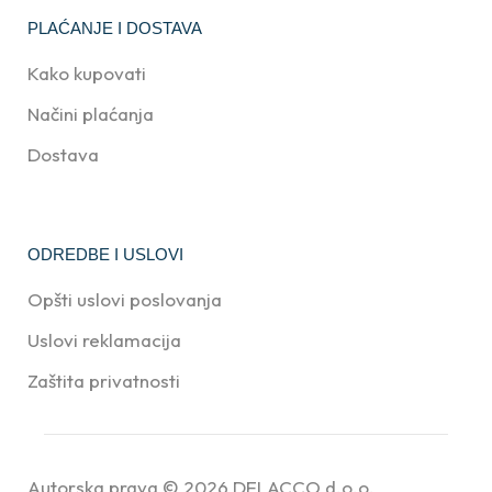
PLAĆANJE I DOSTAVA
Kako kupovati
Načini plaćanja
Dostava
ODREDBE I USLOVI
Opšti uslovi poslovanja
Uslovi reklamacija
Zaštita privatnosti
Autorska prava © 2026
DELACCO d.o.o.