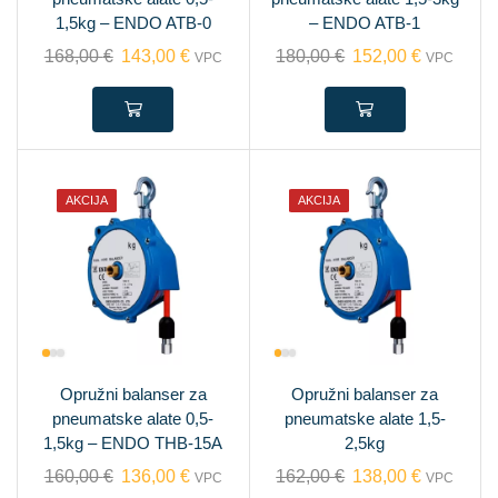
1,5kg – ENDO ATB-0
– ENDO ATB-1
168,00
€
143,00
€
180,00
€
152,00
€
VPC
VPC
AKCIJA
AKCIJA
Opružni balanser za
Opružni balanser za
pneumatske alate 0,5-
pneumatske alate 1,5-
1,5kg – ENDO THB-15A
2,5kg
160,00
€
136,00
€
162,00
€
138,00
€
VPC
VPC