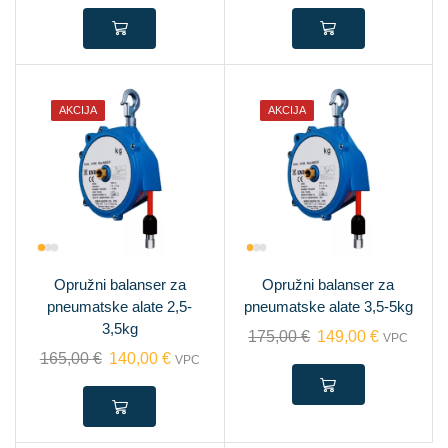
AKCIJA
AKCIJA
Opružni balanser za
Opružni balanser za
pneumatske alate 2,5-
pneumatske alate 3,5-5kg
3,5kg
175,00
€
149,00
€
VPC
165,00
€
140,00
€
VPC