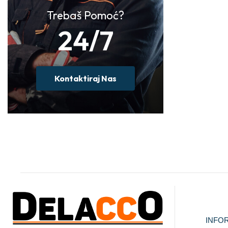
Trebaš Pomoć?
24/7
Kontaktiraj Nas
INFO