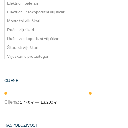
Električni paletari
Električni visokopodizni viljuškari
Montažni viljuškari
Ručni viljuškari
Ručni visokopodizni viljuškari
Škarasti viljuškari
Viljuškari s protuutegom
CIJENE
Cijena:
—
1.440 €
13.200 €
RASPOLOŽIVOST