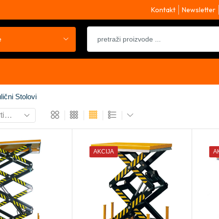
Kontakt
Newsletter
e
ični Stolovi
AKCIJA
A