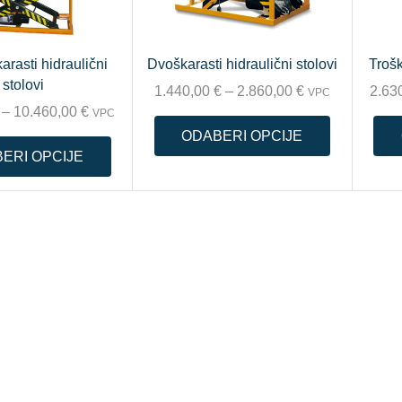
arasti hidraulični
Dvoškarasti hidraulični stolovi
Trošk
stolovi
1.440,00
€
–
2.860,00
€
2.63
VPC
–
10.460,00
€
VPC
ODABERI OPCIJE
ERI OPCIJE