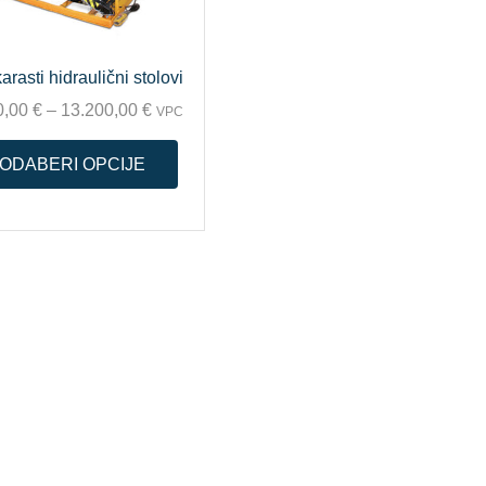
arasti hidraulični stolovi
0,00
€
–
13.200,00
€
VPC
ODABERI OPCIJE