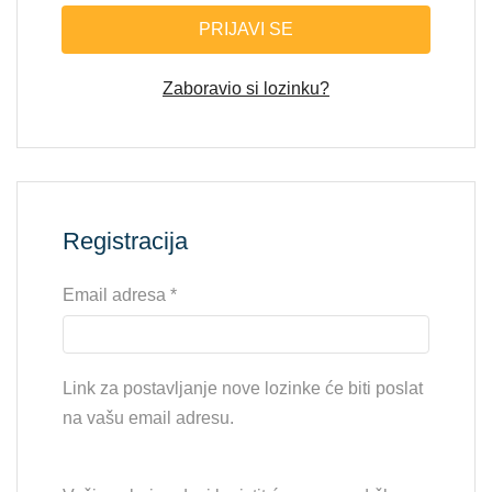
PRIJAVI SE
Zaboravio si lozinku?
Registracija
Email adresa
*
Link za postavljanje nove lozinke će biti poslat
na vašu email adresu.