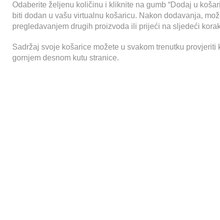
Odaberite željenu količinu i kliknite na gumb “Dodaj u košar
biti dodan u vašu virtualnu košaricu. Nakon dodavanja, može
pregledavanjem drugih proizvoda ili prijeći na sljedeći korak
Sadržaj svoje košarice možete u svakom trenutku provjeriti 
gornjem desnom kutu stranice.