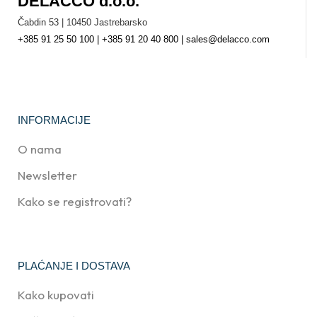
DELACCO d.o.o.
Čabdin 53 | 10450 Jastrebarsko
+385 91 25 50 100 | +385 91 20 40 800 | sales@delacco.com
INFORMACIJE
O nama
Newsletter
Kako se registrovati?
PLAĆANJE I DOSTAVA
Kako kupovati