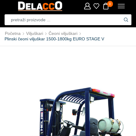
0
Početna
Viljuškari
Čeoni viljuškari
Plinski čeoni viljuškar 1500-1800kg EURO STAGE V