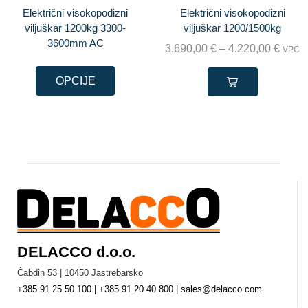
Električni visokopodizni
Električni visokopodizni
viljuškar 1200kg 3300-
viljuškar 1200/1500kg
3600mm AC
3.690,00
€
–
4.220,00
€
VPC
OPCIJE
DELACCO d.o.o.
Čabdin 53 | 10450 Jastrebarsko
+385 91 25 50 100 | +385 91 20 40 800 | sales@delacco.com