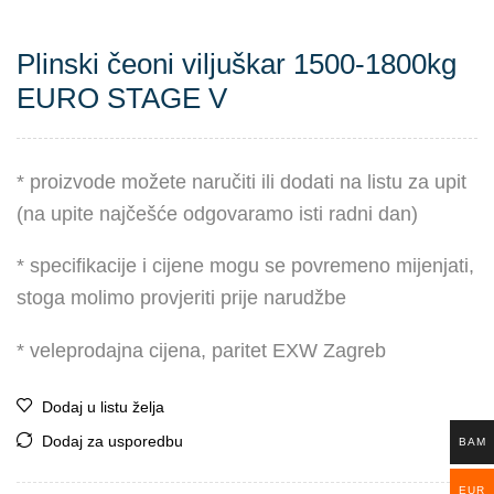
Plinski čeoni viljuškar 1500-1800kg
EURO STAGE V
* proizvode možete naručiti ili dodati na listu za upit
(na upite najčešće odgovaramo isti radni dan)
* specifikacije i cijene mogu se povremeno mijenjati,
stoga molimo provjeriti prije narudžbe
* veleprodajna cijena, paritet EXW Zagreb
Dodaj u listu želja
Dodaj za usporedbu
BAM
EUR