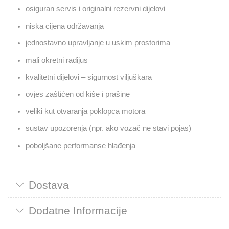
osiguran servis i originalni rezervni dijelovi
niska cijena održavanja
jednostavno upravljanje u uskim prostorima
mali okretni radijus
kvalitetni dijelovi – sigurnost viljuškara
ovjes zaštićen od kiše i prašine
veliki kut otvaranja poklopca motora
sustav upozorenja (npr. ako vozač ne stavi pojas)
poboljšane performanse hlađenja
Dostava
Dodatne Informacije