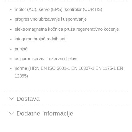
motor (AC), servo (EPS), kontrolor (CURTIS)
progresivno ubrzavanje i usporavanje
elektromagnetna kočnica pruža regenerativno kočenje
integriran brojač radnih sati
punjač
osiguran servis i rezervni dijelovi
norme (HRN EN ISO 3691-1 EN 16307-1 EN 1175-1 EN
12895)
Dostava
Dodatne Informacije