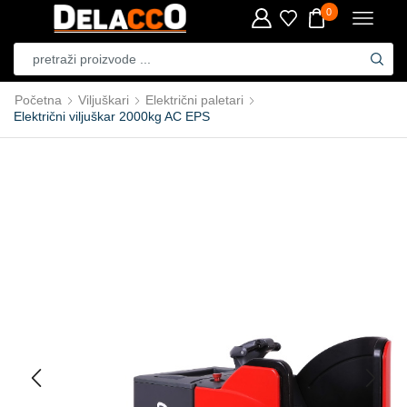
0
Početna
Viljuškari
Električni paletari
Električni viljuškar 2000kg AC EPS