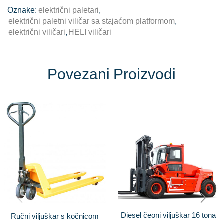
Oznake:
električni paletari
,
električni paletni viličar sa stajaćom platformom
,
električni viličari
,
HELI viličari
Povezani Proizvodi
Diesel čeoni viljuškar 16 tona
Ručni viljuškar s kočnicom