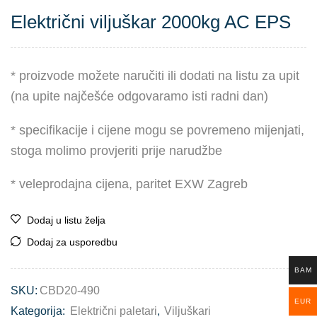
Električni viljuškar 2000kg AC EPS
* proizvode možete naručiti ili dodati na listu za upit
(na upite najčešće odgovaramo isti radni dan)
* specifikacije i cijene mogu se povremeno mijenjati,
stoga molimo provjeriti prije narudžbe
* veleprodajna cijena, paritet EXW Zagreb
Dodaj u listu želja
Dodaj za usporedbu
BAM
SKU:
CBD20-490
EUR
Kategorija:
Električni paletari
,
Viljuškari