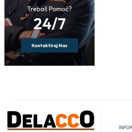
Trebaš Pomoć?
24/7
Kontaktiraj Nas
INFO