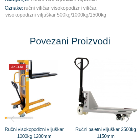
Oznake:
ručni viličar
,
visokopodizni viličar
,
visokopodizni viljuškar 500kg/1000kg/1500kg
Povezani Proizvodi
AKCIJA
Ručni visokopodizni viljuškar
Ručni paletni viljuškar 2500kg
1000kg 1200mm
1150mm