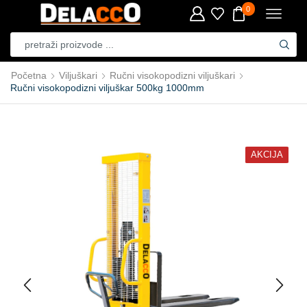
0
Početna
Viljuškari
Ručni visokopodizni viljuškari
Ručni visokopodizni viljuškar 500kg 1000mm
AKCIJA