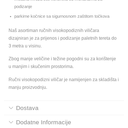
podizanje
parkirne kočnice sa sigurnosnom zaštitom točkova
Naš asortiman ručnih visokopodiznih viličara
dizajniran je za prijenos i podizanje paletnih tereta do
3 metra u visinu.
Zbog manje veličine i težine pogodni su za korištenje
u manjim i skučenim prostorima.
Ručni visokopodizni viličar je namijenjen za skladišta i
manju proizvodnju.
Dostava
Dodatne Informacije