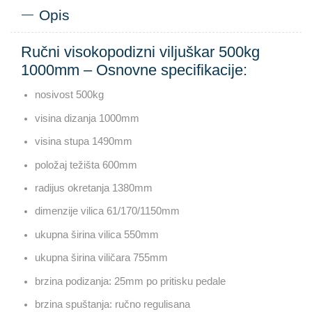
Opis
Ručni visokopodizni viljuškar 500kg
1000mm – Osnovne specifikacije:
nosivost 500kg
visina dizanja 1000mm
visina stupa 1490mm
položaj težišta 600mm
radijus okretanja 1380mm
dimenzije vilica 61/170/1150mm
ukupna širina vilica 550mm
ukupna širina viličara 755mm
brzina podizanja: 25mm po pritisku pedale
brzina spuštanja: ručno regulisana