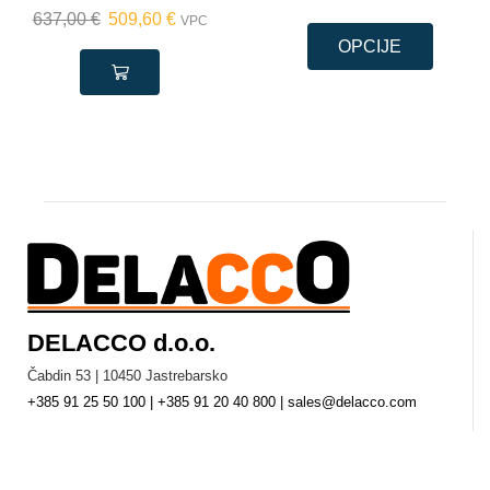
637,00
€
509,60
€
VPC
OPCIJE
DELACCO d.o.o.
Čabdin 53 | 10450 Jastrebarsko
+385 91 25 50 100 | +385 91 20 40 800 | sales@delacco.com