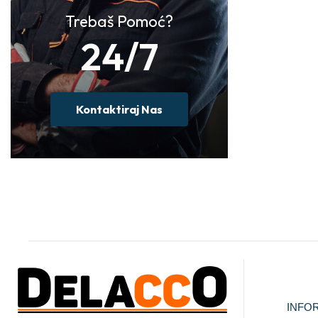
Trebaš Pomoć?
24/7
Kontaktiraj Nas
INFO