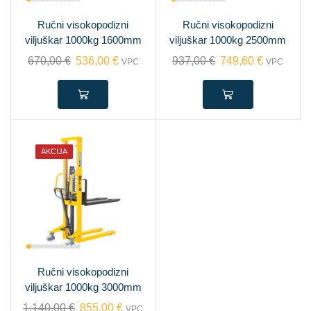
Ručni visokopodizni
Ručni visokopodizni
viljuškar 1000kg 1600mm
viljuškar 1000kg 2500mm
670,00
€
536,00
€
937,00
€
749,60
€
VPC
VPC
AKCIJA
Ručni visokopodizni
viljuškar 1000kg 3000mm
1.140,00
€
855,00
€
VPC