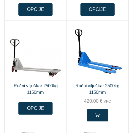
OPCIJE
OPCIJE
Ručni viljuškar 2500kg
Ručni viljuškar 2500kg
1150mm
1150mm
420,00
€
VPC
OPCIJE