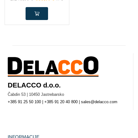
DELACCO d.o.o.
Čabdin 53 | 10450 Jastrebarsko
+385 91 25 50 100 | +385 91 20 40 800 | sales@delacco.com
INFORMACIJE