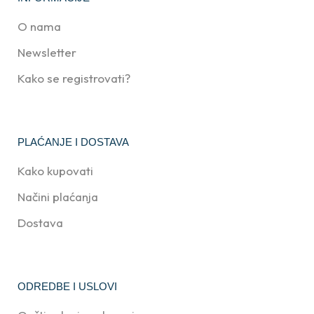
O nama
Newsletter
Kako se registrovati?
PLAĆANJE I DOSTAVA
Kako kupovati
Načini plaćanja
Dostava
ODREDBE I USLOVI